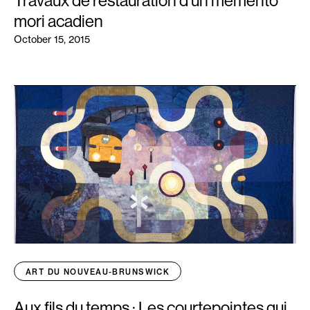
Travaux de restauration d’un memento
mori acadien
October 15, 2015
ART DU NOUVEAU-BRUNSWICK
Aux fils du temps : Les courtepointes qui