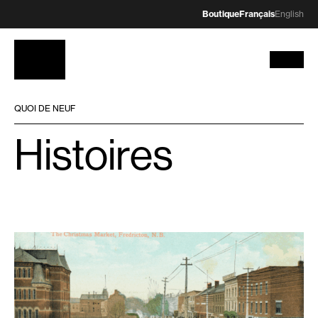
Boutique
Français
English
QUOI DE NEUF
Histoires