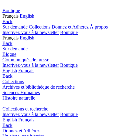
Boutique
Français
English
Back
Sur demande
Collections
Donnez et Adhérez
À propos
Inscrivez-vous à la newsletter
Boutique
Français
English
Back
Sur demande
Blogue
Communiqués de presse
Inscrivez-vous à la newsletter
Boutique
English
Français
Back
Collections
Archives et bibliothèque de recherche
Sciences Humaines
Histoire naturelle
Collections et recherche
Inscrivez-vous à la newsletter
Boutique
English
Français
Back
Donnez et Adhérez