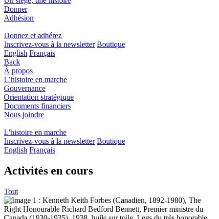
Un siege, une histoire
Donner
Adhésion
Donnez et adhérez
Inscrivez-vous à la newsletter
Boutique
English
Français
Back
À propos
L’histoire en marche
Gouvernance
Orientation stratégique
Documents financiers
Nous joindre
L'histoire en marche
Inscrivez-vous à la newsletter
Boutique
English
Français
Activités en cours
Tout