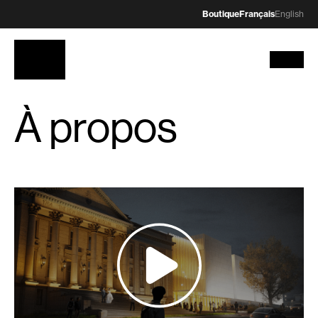
Boutique
Français
English
À propos