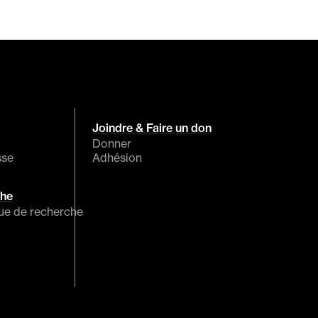
Joindre & Faire un don
Donner
sse
Adhésion
che
que de recherche