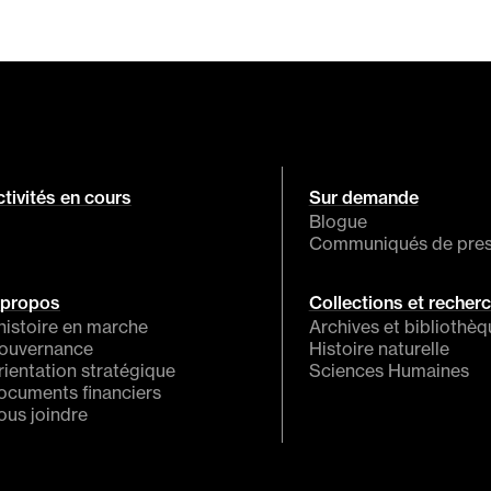
tivités en cours
Sur demande
Blogue
Communiqués de pre
 propos
Collections et recher
histoire en marche
Archives et bibliothè
ouvernance
Histoire naturelle
rientation stratégique
Sciences Humaines
ocuments financiers
ous joindre