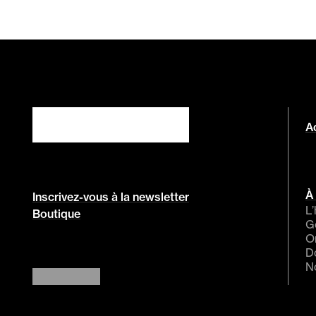
Ac
À
Inscrivez-vous à la newsletter
L’
Boutique
G
O
D
N