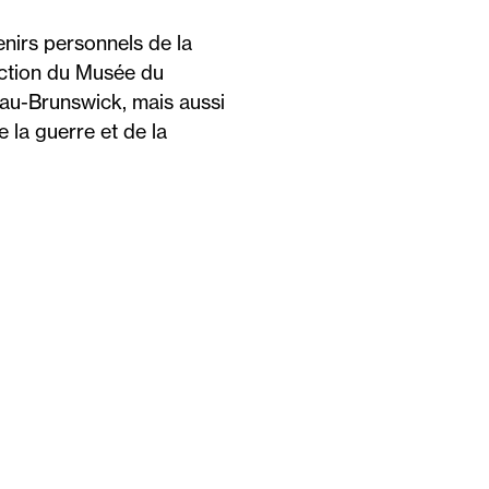
enirs personnels de la
lection du Musée du
eau-Brunswick, mais aussi
 la guerre et de la