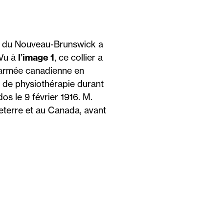
e du Nouveau-Brunswick a
 Vu à
l’image 1
, ce collier a
l’armée canadienne en
s de physiothérapie durant
s le 9 février 1916. M.
eterre et au Canada, avant