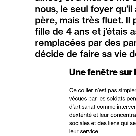
nous, le seul foyer qu’il
père, mais très fluet. Il
fille de 4 ans et j’étai
remplacées par des pant
décide de faire sa vie d
Une fenêtre sur 
Ce collier n’est pas simple
vécues par les soldats pen
d’artisanat comme intervent
dextérité et leur concentra
sociales et des liens qui s
leur service.