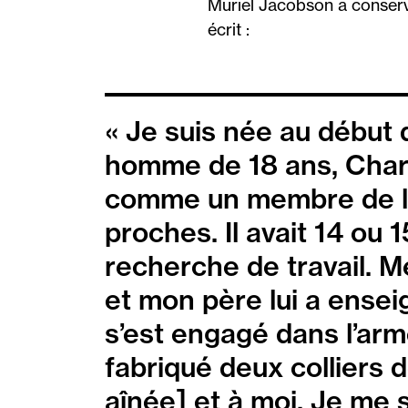
Muriel Jacobson a conservé 
écrit :
« Je suis née au début
homme de 18 ans, Charl
comme un membre de la fam
proches. Il avait 14 ou 1
recherche de travail. M
et mon père lui a enseig
s’est engagé dans l’arm
fabriqué deux colliers 
aînée] et à moi. Je me 