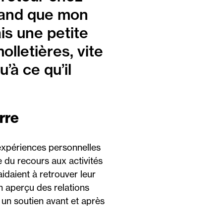
 grand que mon
ais une petite
olletières, vite
’à ce qu’il
rre
s expériences personnelles
 du recours aux activités
idaient à retrouver leur
un aperçu des relations
t un soutien avant et après