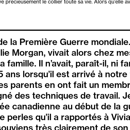
précieusement le collier toute sa vie. Alors qu’elle ava
 de la Première Guerre mondiale
ie Morgan, vivait alors chez me
ille. Il n’avait, paraît-il, ni fa
5 ans lorsqu’il est arrivé à notre
es parents en ont fait un membre
né des techniques de travail. Je 
ée canadienne au début de la gu
de perles qu’il a rapportés à Viv
souviens très clairement de son