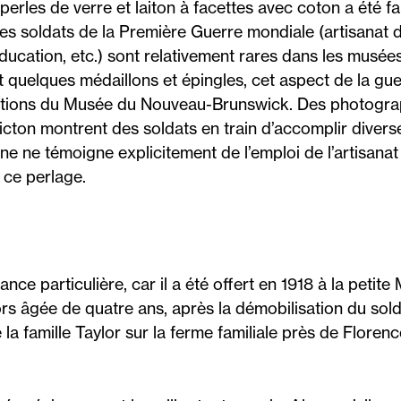
perles de verre et laiton à facettes avec coton a été fa
des soldats de la Première Guerre mondiale (artisanat 
ducation, etc.) sont relativement rares dans les musé
et quelques médaillons et épingles, cet aspect de la gue
tions du Musée du Nouveau-Brunswick. Des photograph
ericton montrent des soldats en train d’accomplir diver
ne ne témoigne explicitement de l’emploi de l’artisana
 ce perlage.
nce particulière, car il a été offert en 1918 à la petite
rs âgée de quatre ans, après la démobilisation du so
 la famille Taylor sur la ferme familiale près de Floren