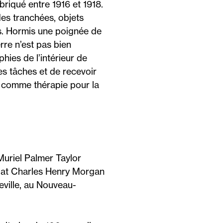
briqué entre 1916 et 1918.
des tranchées, objets
es. Hormis une poignée de
rre n’est pas bien
ies de l’intérieur de
ses tâches et de recevoir
t comme thérapie pour la
 Muriel Palmer Taylor
ldat Charles Henry Morgan
ceville, au Nouveau-