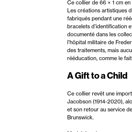
Ce collier de 66 × 1 cm en 
Les créations artistiques 
fabriqués pendant une réé
bracelets d’identification 
documenté dans les collec
l’hôpital militaire de Fred
des traitements, mais aucu
rééducation, comme le fait
A Gift to a Child
Ce collier revêt une importa
Jacobson (1914-2020), alo
et son retour au service de
Brunswick.