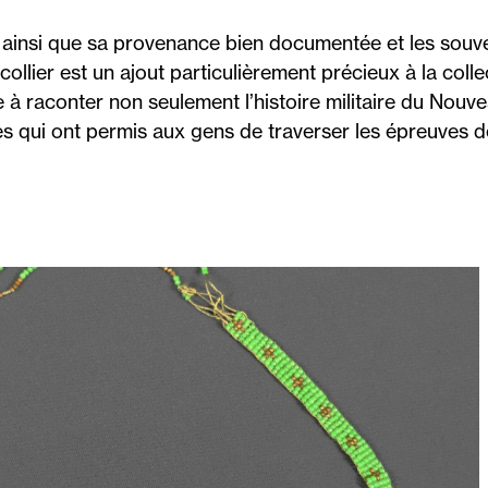
, ainsi que sa provenance bien documentée et les souv
 collier est un ajout particulièrement précieux à la col
 à raconter non seulement l’histoire militaire du Nouv
s qui ont permis aux gens de traverser les épreuves de