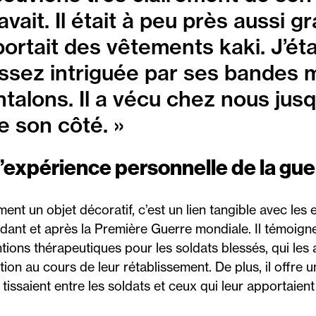
 avait. Il était à peu près aussi
 portait des vêtements kaki. J’ét
s assez intriguée par ses bandes m
alons. Il a vécu chez nous jusqu
e son côté. »
l’expérience personnelle de la gue
ment un objet décoratif, c’est un lien tangible avec le
dant et après la Première Guerre mondiale. Il témoigne
ions thérapeutiques pour les soldats blessés, qui les a
tion au cours de leur rétablissement. De plus, il offre 
e tissaient entre les soldats et ceux qui leur apportaien