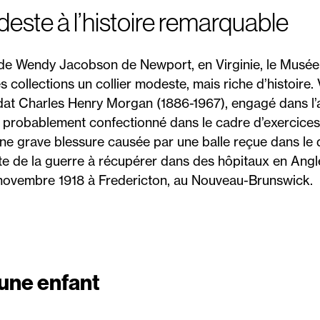
este à l’histoire remarquable
 de Wendy Jacobson de Newport, en Virginie, le Musé
 collections un collier modeste, mais riche d’histoire.
oldat Charles Henry Morgan (1886-1967), engagé dans 
a probablement confectionné dans le cadre d’exercice
ne grave blessure causée par une balle reçue dans le do
te de la guerre à récupérer dans des hôpitaux en Angl
4 novembre 1918 à Fredericton, au Nouveau-Brunswick.
une enfant