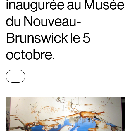
inaugurée au Musée
du Nouveau-
Brunswick le 5
octobre.