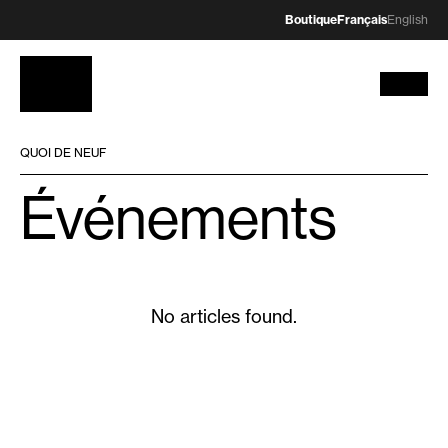
Boutique
Français
English
QUOI DE NEUF
Événements
No articles found.