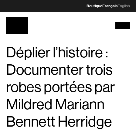
Boutique
Français
English
Déplier l’histoire :
Documenter trois
robes portées par
Mildred Mariann
Bennett Herridge