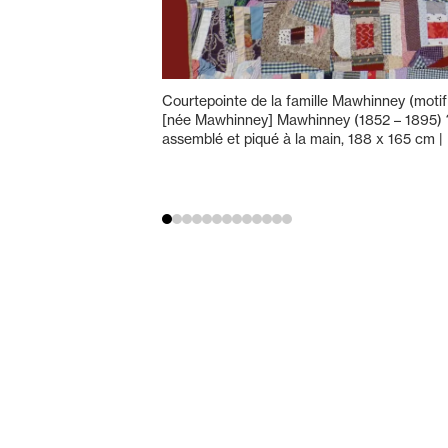
Courtepointe de la famille Mawhinney (motif
[née Mawhinney] Mawhinney (1852 – 1895) 
assemblé et piqué à la main, 188 x 165 cm |