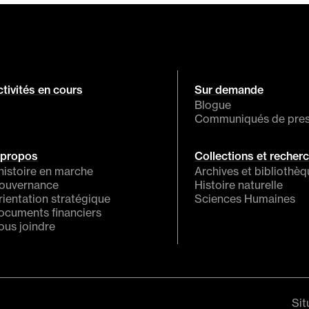
tivités en cours
Sur demande
Blogue
Communiqués de pre
 propos
Collections et recher
histoire en marche
Archives et bibliothè
ouvernance
Histoire naturelle
rientation stratégique
Sciences Humaines
ocuments financiers
ous joindre
Sit