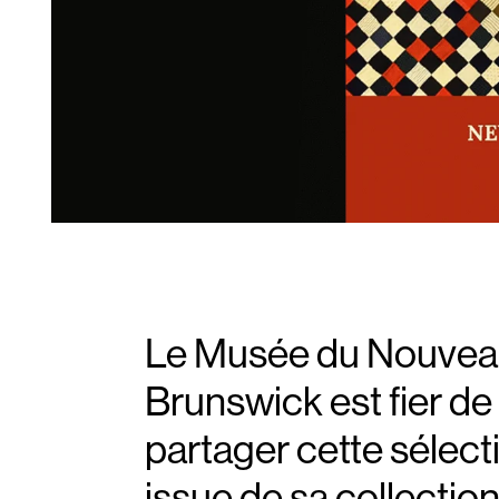
Le Musée du Nouvea
Brunswick est fier de
partager cette sélect
issue de sa collection