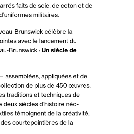
arrés faits de soie, de coton et de
d’uniformes militaires.
uveau-Brunswick célèbre la
pointes avec le lancement du
au-Brunswick :
Un siècle de
— assemblées, appliquées et de
collection de plus de 450 œuvres,
es traditions et techniques de
 deux siècles d’histoire néo-
iles témoignent de la créativité,
e des courtepointières de la