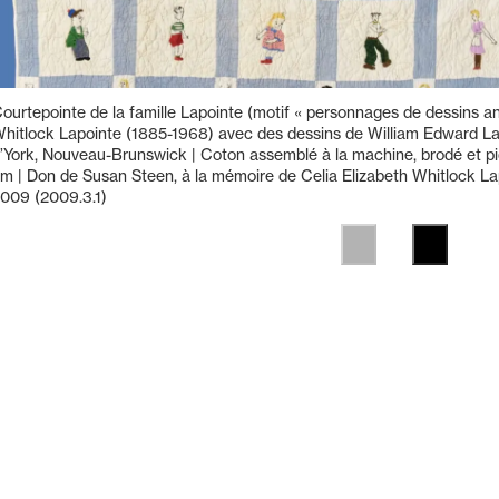
ourtepointe de la famille Lapointe (motif « personnages de dessins an
hitlock Lapointe (1885-1968) avec des dessins de William Edward La
’York, Nouveau-Brunswick | Coton assemblé à la machine, brodé et pi
m | Don de Susan Steen, à la mémoire de Celia Elizabeth Whitlock La
009 (2009.3.1)