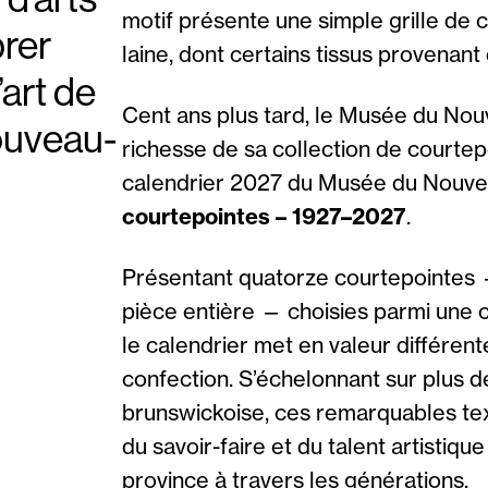
motif présente une simple grille de c
brer
laine, dont certains tissus provenant 
’art de
Cent ans plus tard, le Musée du No
ouveau-
richesse de sa collection de courte
calendrier 2027 du Musée du Nouve
courtepointes – 1927–2027
.
Présentant quatorze courtepointes 
pièce entière — choisies parmi une 
le calendrier met en valeur différent
confection. S’échelonnant sur plus de
brunswickoise, ces remarquables text
du savoir-faire et du talent artistiqu
province à travers les générations.