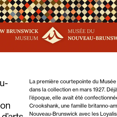
u-
La première courtepointe du Musée
dans la collection en mars 1927. Déjà
l’époque, elle avait été confectionné
ion
Crookshank, une famille britanno-amé
Nouveau-Brunswick avec les Loyalist
 d’arts