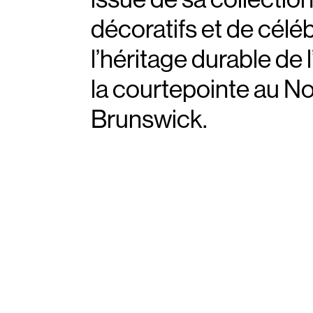
décoratifs et de célé
l’héritage durable de l
la courtepointe au N
Brunswick.