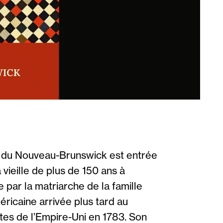
 du Nouveau-Brunswick est entrée
 vieille de plus de 150 ans à
e par la matriarche de la famille
ricaine arrivée plus tard au
es de l’Empire-Uni en 1783. Son