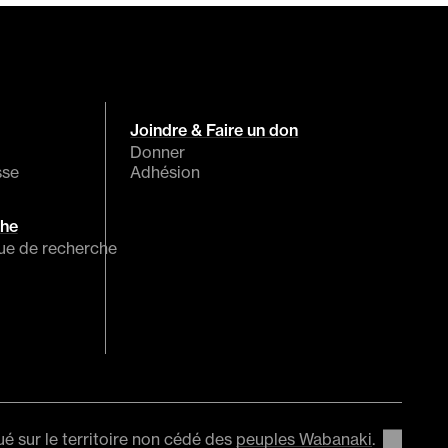
Joindre & Faire un don
Donner
sse
Adhésion
che
que de recherche
ué sur le territoire non cédé des
peuples Wabanaki
.