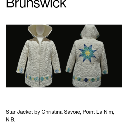
Brunswick
Star Jacket by Christina Savoie, Point La Nim,
N.B.