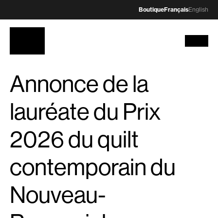
Boutique
Français
English
Annonce de la
lauréate du Prix
2026 du quilt
contemporain du
Nouveau-