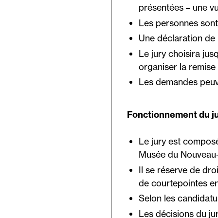
présentées – une vu
Les personnes sont 
Une déclaration de l’
Le jury choisira ju
organiser la remise
Les demandes peuven
Fonctionnement du ju
Le jury est composé
Musée du Nouveau-
Il se réserve de dro
de courtepointes en
Selon les candidatur
Les décisions du jur