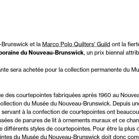
Brunswick et la
Marco Polo Quilters’ Guild
ont la fier
poraine du Nouveau-Brunswick
, un prix biennal attri
nte sera achetée pour la collection permanente du M
 que des courtepointes fabriquées après 1960 au Nouve
collection du Musée du Nouveau-Brunswick. Depuis une
s servant à la confection de courtepointes ont beauco
ssées de parures de lit à ornements muraux et ce cha
e différents styles de courtepointes. Pour être la plus 
pointes du Musée du Nouveau-Brunswick doit donc co