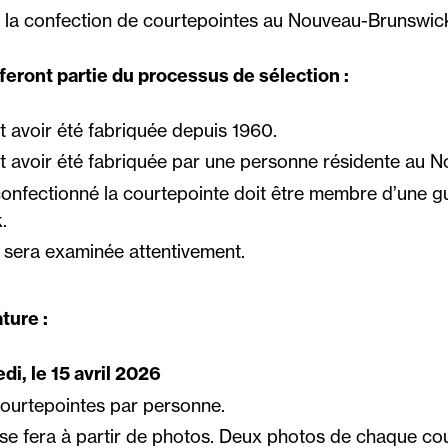
e la confection de courtepointes au Nouveau-Brunswick
 feront partie du processus de sélection :
t avoir été fabriquée depuis 1960.
t avoir été fabriquée par une personne résidente au 
onfectionné la courtepointe doit être membre d’une g
.
il sera examinée attentivement.
ture :
di, le 15 avril 2026
ourtepointes par personne.
le se fera à partir de photos. Deux photos de chaque co