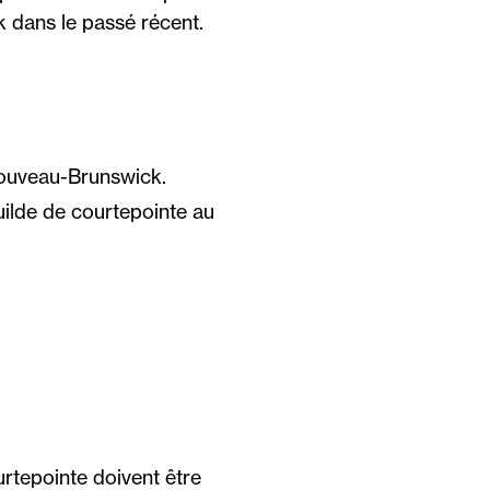
 dans le passé récent.
Nouveau-Brunswick.
uilde de courtepointe au
urtepointe doivent être