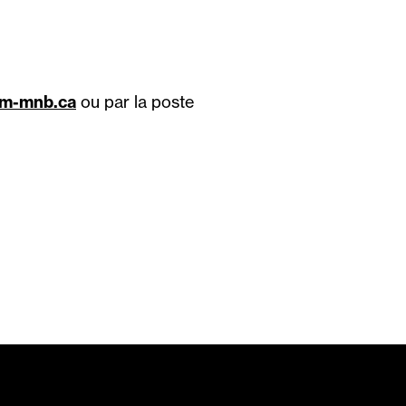
bm-mnb.ca
ou par la poste