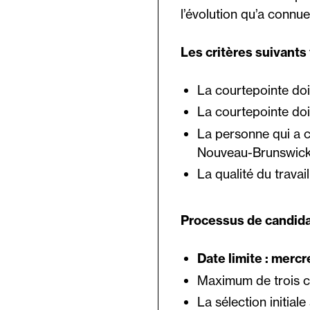
l’évolution qu’a connu
Les critères suivants
La courtepointe doi
La courtepointe doi
La personne qui a c
Nouveau-Brunswick
La qualité du trava
Processus de candida
Date limite : mercre
Maximum de trois c
La sélection initia