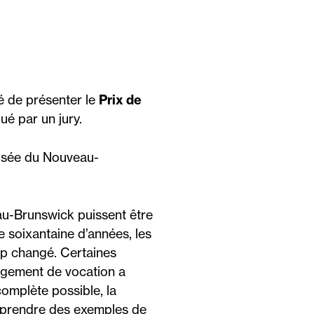
té de présenter le
Prix de
bué par un jury.
usée du Nouveau-
au-Brunswick puissent être
 soixantaine d’années, les
up changé. Certaines
ngement de vocation a
complète possible, la
mprendre des exemples de