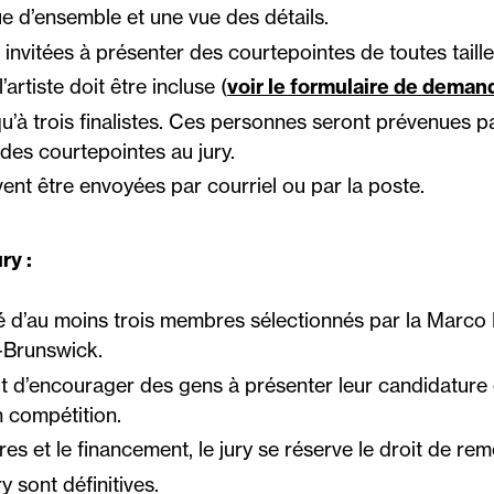
e d’ensemble et une vue des détails.
invitées à présenter des courtepointes de toutes taill
artiste doit être incluse (
voir le formulaire de deman
squ’à trois finalistes. Ces personnes seront prévenues 
 des courtepointes au jury.
t être envoyées par courriel ou par la poste.
ry :
 d’au moins trois membres sélectionnés par la Marco Po
Brunswick.
it d’encourager des gens à présenter leur candidature en
 compétition.
es et le financement, le jury se réserve le droit de reme
y sont définitives.