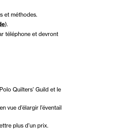
es et méthodes.
de
).
par téléphone et devront
lo Quilters’ Guild et le
 vue d’élargir l’éventail
ttre plus d’un prix.