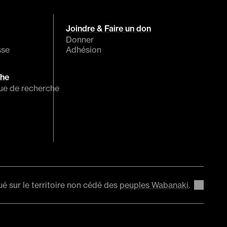
Joindre & Faire un don
Donner
sse
Adhésion
che
que de recherche
ué sur le territoire non cédé des
peuples Wabanaki
.