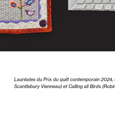
Lauréates du Prix du quilt contemporain 2024, 
Scantlebury Vienneau) et Calling all Birds (Robi