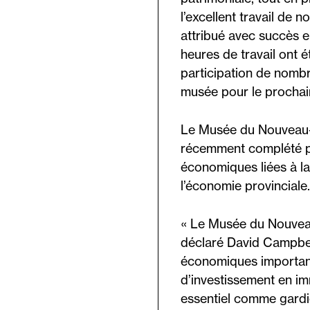
l’excellent travail de 
attribué avec succès e
heures de travail ont 
participation de nombr
musée pour le prochain 
Le Musée du Nouveau-
récemment complété pa
économiques liées à la
l’économie provinciale.
« Le Musée du Nouveau-
déclaré David Campbel
économiques importante
d’investissement en im
essentiel comme gardie