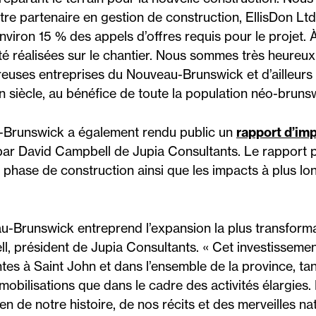
notre partenaire en gestion de construction, EllisDon Lt
nviron 15 % des appels d’offres requis pour le projet. 
été réalisées sur le chantier. Nous sommes très heureu
euses entreprises du Nouveau-Brunswick et d’ailleurs
siècle, au bénéfice de toute la population néo-brunswic
Brunswick a également rendu public un
rapport d’im
r David Campbell de Jupia Consultants. Le rapport 
 phase de construction ainsi que les impacts à plus l
Brunswick entreprend l’expansion la plus transformatr
l, président de Jupia Consultants. « Cet investissem
s à Saint John et dans l’ensemble de la province, ta
mobilisations que dans le cadre des activités élargies.
n de notre histoire, de nos récits et des merveilles na