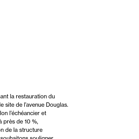
ant la restauration du
le site de l’avenue Douglas.
lon l’échéancier et
 à près de 10 %,
on de la structure
s souhaitons souligner