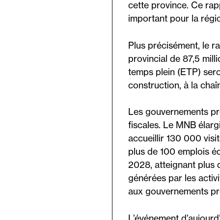
cette province. Ce rap
important pour la rég
Plus précisément, le r
provincial de 87,5 mil
temps plein (ETP) sero
construction, à la chaî
Les gouvernements prov
fiscales. Le MNB élar
accueillir 130 000 visi
plus de 100 emplois éq
2028, atteignant plus 
générées par les activi
aux gouvernements pro
L’événement d’aujourd