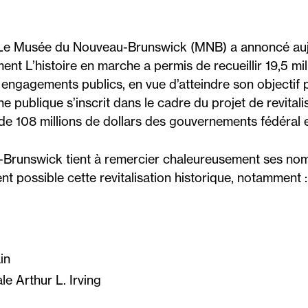
e Musée du Nouveau-Brunswick (MNB) a annoncé auj
t L’histoire en marche a permis de recueillir 19,5 mil
ngagements publics, en vue d’atteindre son objectif p
e publique s’inscrit dans le cadre du projet de revital
de 108 millions de dollars des gouvernements fédéral e
Brunswick tient à remercier chaleureusement ses nom
nt possible cette revitalisation historique, notamment :
in
le Arthur L. Irving