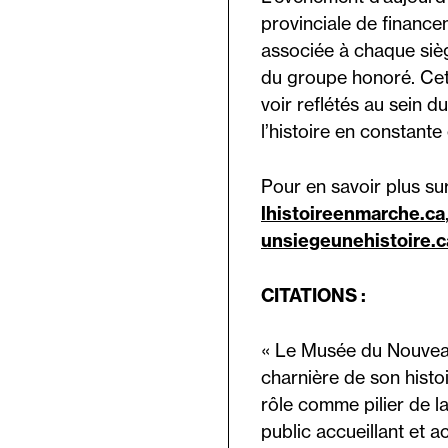
provinciale de finance
associée à chaque siè
du groupe honoré. Cett
voir reflétés au sein
l’histoire en constante
Pour en savoir plus s
lhistoireenmarche.ca
unsiegeunehistoire.c
CITATIONS :
« Le Musée du Nouvea
charnière de son histo
rôle comme pilier de l
public accueillant et a