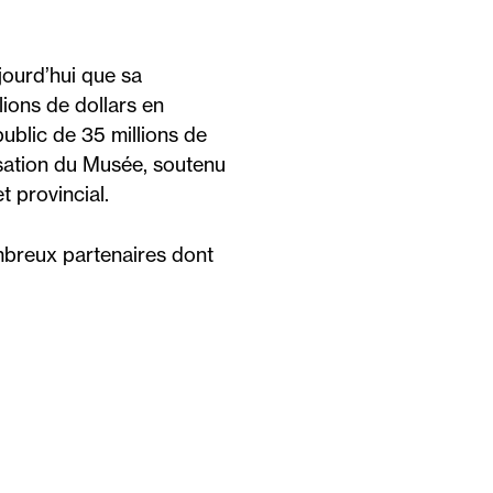
ourd’hui que sa
lions de dollars en
ublic de 35 millions de
isation du Musée, soutenu
t provincial.
breux partenaires dont