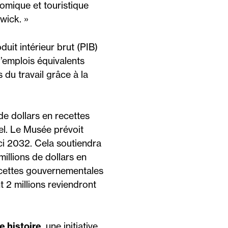
omique et touristique
wick. »
uit intérieur brut (PIB)
’emplois équivalents
 du travail grâce à la
de dollars en recettes
l. Le Musée prévoit
ici 2032. Cela soutiendra
illions de dollars en
recettes gouvernementales
t 2 millions reviendront
e histoire
, une initiative