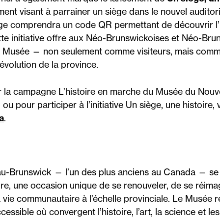
ment visant à parrainer un siège dans le nouvel audit
ge comprendra un code QR permettant de découvrir l’h
e initiative offre aux Néo-Brunswickoises et Néo-Brun
 du Musée — non seulement comme visiteurs, mais comme
 évolution de la province.
ur la campagne L’histoire en marche du Musée du Nouv
, ou pour participer à l’initiative Un siège, une histoire, 
a
.
u-Brunswick — l’un des plus anciens au Canada — se
ire, une occasion unique de se renouveler, de se réimag
a vie communautaire à l’échelle provinciale. Le Musée r
ccessible où convergent l’histoire, l’art, la science et l