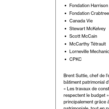
Fondation Harriso
Fondation Crabtree
Canada Vie
Stewart McKelvey
Scott McCain
McCarthy Tétrault
Lorneville Mechanic
CPKC
Brent Suttie, chef de l
bâtiment patrimonial d
« Les travaux de const
respectent le budget »,
principalement grâce à 
patrimoniale, tout en 