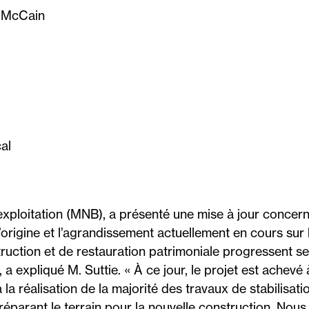
n McCain
al
’exploitation (MNB), a présenté une mise à jour concern
’origine et l’agrandissement actuellement en cours sur 
ruction et de restauration patrimoniale progressent se
 a expliqué M. Suttie. « À ce jour, le projet est achevé
la réalisation de la majorité des travaux de stabilisati
préparant le terrain pour la nouvelle construction. Nou