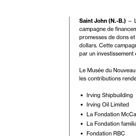
Saint John (N.-B.)
— L
campagne de financemen
promesses de dons et e
dollars. Cette campagn
par un investissement 
Le Musée du Nouveau-
les contributions rende
Irving Shipbuilding
Irving Oil Limited
La Fondation McCa
La Fondation familia
Fondation RBC