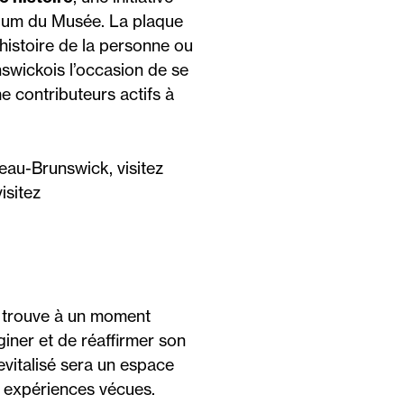
orium du Musée. La plaque
istoire de la personne ou
swickois l’occasion de se
 contributeurs actifs à
eau-Brunswick, visitez
visitez
 trouve à un moment
iner et de réaffirmer son
evitalisé sera un espace
es expériences vécues.