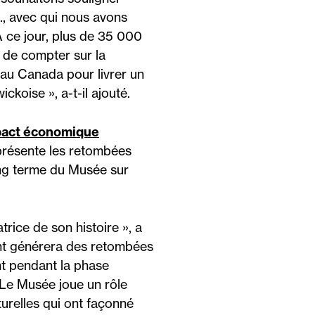
d., avec qui nous avons
À ce jour, plus de 35 000
x de compter sur la
 au Canada pour livrer un
koise », a-t-il ajouté.
pact économique
présente les retombées
ong terme du Musée sur
ice de son histoire », a
ent générera des retombées
nt pendant la phase
 Le Musée joue un rôle
turelles qui ont façonné