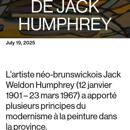
DE JACK
HUMPHREY
July 19, 2025
L'artiste néo-brunswickois Jack
Weldon Humphrey (12 janvier
1901 – 23 mars 1967) a apporté
plusieurs principes du
modernisme à la peinture dans
la province.