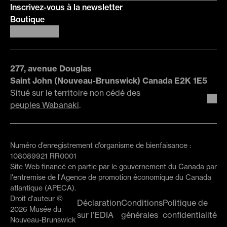
Inscrivez-vous à la newsletter
Boutique
277, avenue Douglas
Saint John (Nouveau-Brunswick) Canada E2K 1E5
Situé sur le territoire non cédé des
peuples Wabanaki
.
Numéro d’enregistrement d’organisme de bienfaisance :
108089921 RR0001
Site Web financé en partie par le gouvernement du Canada par
l'entremise de l'Agence de promotion économique du Canada
atlantique (APECA).
Droit d'auteur ©
Déclaration
Conditions
Politique de
2026 Musée du
sur l’EDIA
générales
confidentialité
Nouveau-Brunswick