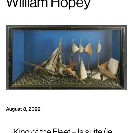
William Hopey
August 8, 2022
King of the Fleet – la suite (le