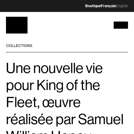
Boutique
Français
English
COLLECTIONS
Une nouvelle vie
pour King of the
Fleet, œuvre
réalisée par Samuel