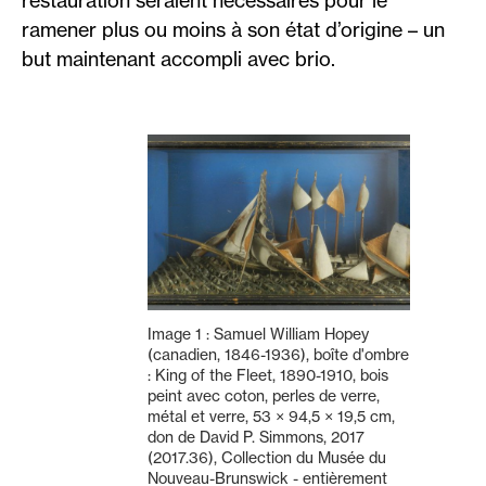
restauration seraient nécessaires pour le
ramener plus ou moins à son état d’origine – un
but maintenant accompli avec brio.
Image 1 : Samuel William Hopey
(canadien, 1846-1936), boîte d'ombre
: King of the Fleet, 1890-1910, bois
peint avec coton, perles de verre,
métal et verre, 53 × 94,5 × 19,5 cm,
don de David P. Simmons, 2017
(2017.36), Collection du Musée du
Nouveau-Brunswick - entièrement