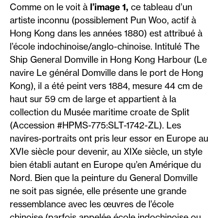
Comme on le voit à
l’image 1,
ce tableau d’un
artiste inconnu (possiblement Pun Woo, actif à
Hong Kong dans les années 1880) est attribué à
l’école indochinoise/anglo-chinoise. Intitulé The
Ship General Domville in Hong Kong Harbour (Le
navire Le général Domville dans le port de Hong
Kong), il a été peint vers 1884, mesure 44 cm de
haut sur 59 cm de large et appartient à la
collection du Musée maritime croate de Split
(Accession #HPMS-775:SLT-1742-ZL). Les
navires-portraits ont pris leur essor en Europe au
XVIe siècle pour devenir, au XIXe siècle, un style
bien établi autant en Europe qu’en Amérique du
Nord. Bien que la peinture du General Domville
ne soit pas signée, elle présente une grande
ressemblance avec les œuvres de l’école
chinoise (parfois appelée école indochinoise ou