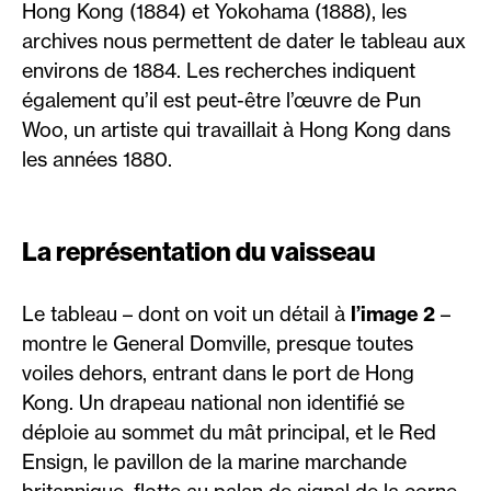
Hong Kong (1884) et Yokohama (1888), les
archives nous permettent de dater le tableau aux
environs de 1884. Les recherches indiquent
également qu’il est peut-être l’œuvre de Pun
Woo, un artiste qui travaillait à Hong Kong dans
les années 1880.
La représentation du vaisseau
Le tableau – dont on voit un détail à
l’image 2
–
montre le General Domville, presque toutes
voiles dehors, entrant dans le port de Hong
Kong. Un drapeau national non identifié se
déploie au sommet du mât principal, et le Red
Ensign, le pavillon de la marine marchande
britannique, flotte au palan de signal de la corne