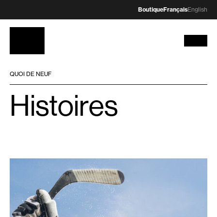
Boutique
Français
English
QUOI DE NEUF
Histoires